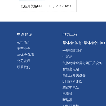
低压开关柜GGD
10、20KVHWC户外环网箱 (标准化、节能环保型)
中湖建设
电力工程
公司简介
华体会·体育-华体会(中国)
主营业务
全绝缘环网柜
华体会·体育
中置柜
公司资质
气体绝缘金属封闭开关设备
联系我们
智慧变电站
高低压开关设备
DTU站所终端
箱式变电站
电缆线
断路器