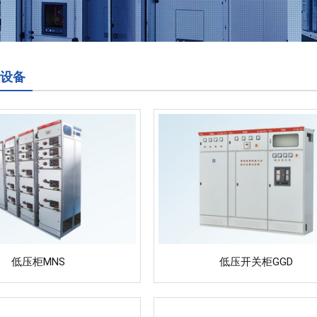
设备
低压柜MNS
低压开关柜GGD