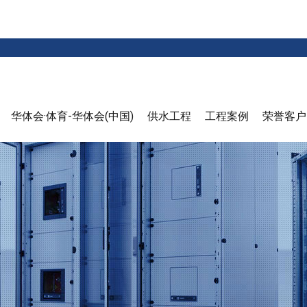
华体会·体育-华体会(中国)
供水工程
工程案例
荣誉客户