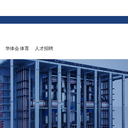
华体会·体育
人才招聘