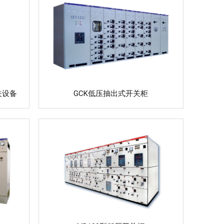
关设备
GCK低压抽出式开关柜