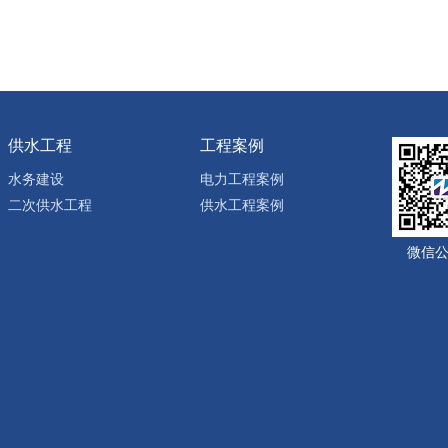
供水工程
工程案例
水务建设
电力工程案例
二次供水工程
供水工程案例
微信