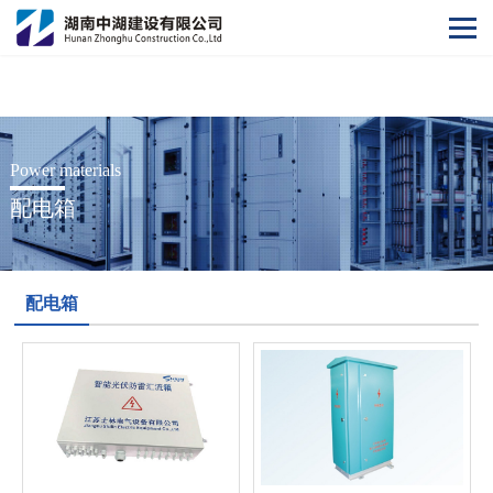
华体会·体育
Power materials
配电箱
配电箱