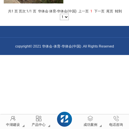
共1 页 页次:1/1 页
华体会·体育-华体会(中国)
上一页
1
下一页
尾页
转到
copyright© 2021 华体会·体育-华体会(中国) .All Rights Reserved
中湖建设
产品中心
成功案例
电话咨询