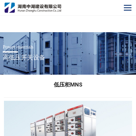
华体会·体育
Power materials
高低压开关设备
低压柜MNS