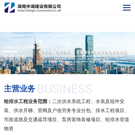
华体会·体育
Company profile
主营业务
MAIN BUSINESS
主营业务
给排水工程业务范围：
二次供水系统工程、水表及组件安
装、供水开梯、管网及户改劳务专业分包、排水工程项目、
市政道路及交通疏导项目、泵房装饰装修项目、给排水管道
物资