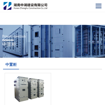
华体会·体育
Power materials
中置柜
中置柜