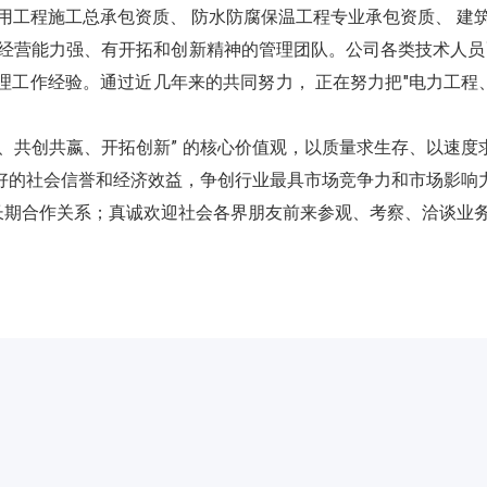
用工程施工总承包资质、 防水防腐保温工程专业承包资质、 建
、经营能力强、有开拓和创新精神的管理团队。公司各类技术人员
作经验。通过近几年来的共同努力， 正在努力把"电力工程、华
、共创共嬴、开拓创新” 的核心价值观，以质量求生存、以速度
好的社会信誉和经济效益，争创行业最具市场竞争力和市场影响力
期合作关系；真诚欢迎社会各界朋友前来参观、考察、洽谈业