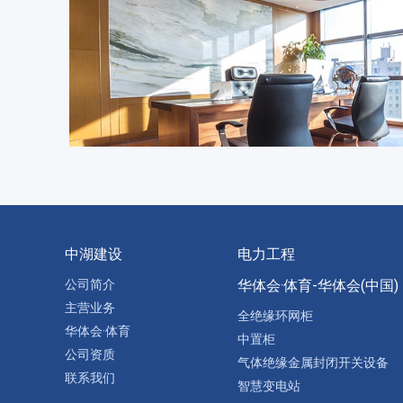
中湖建设
电力工程
公司简介
华体会·体育-华体会(中国)
主营业务
全绝缘环网柜
华体会·体育
中置柜
公司资质
气体绝缘金属封闭开关设备
联系我们
智慧变电站