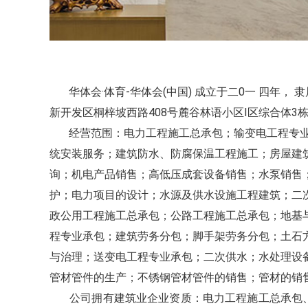
华体会·体育-华体会(中国) 成立于二0一 四年， 
新开发区桐梓坡西路408号麓谷林语小区I区综合体3栋1
经营范围：电力工程施工总承包；输变电工程专业
统安装服务；建筑防水、防腐保温工程施工；房屋建
询；机电产品销售；高低压成套设备销售；水泵销售
护；电力项目的设计；水源及供水设施工程建筑；二
政公用工程施工总承包；公路工程施工总承包；地基
程专业承包；建筑劳务分包；脚手架劳务分包；土石
与治理；送变电工程专业承包；二次供水；水处理设
管材管件的生产；不锈钢管材管件的销售；管材的销
公司拥有建筑业企业资质：电力工程施工总承包、输