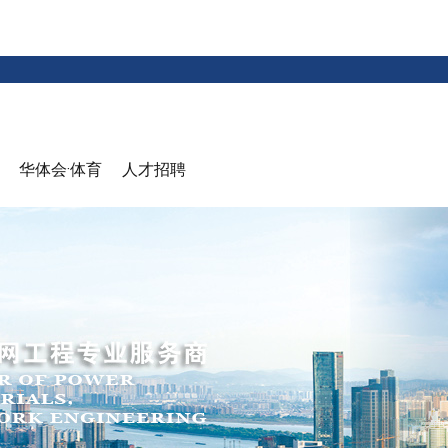
华体会·体育
人才招聘