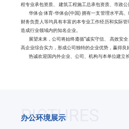
程专业承包资质、 建筑工程施工总承包资质、市政公
华体会·体育-华体会(中国) 拥有一支管理水平高
财务负责人等均具有丰富的本专业工作经历和实际管理工
造成行业领域内的知名企业。
展望未来，公司将始终遵循“诚实守信、 高效安全
高企业综合实力，形成公司独特的企业优势，赢得良
热诚欢迎国内外企业、公司、机构与本单位建立长
PICTURES
办公环境展示