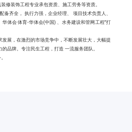
筑装修装饰工程专业承包资质、施工劳务等资质。
配备齐全， 执行力强
，
企业经理、 项目技术负责人、
体会·体育-华体会(中国) 、水务建设和管网工程"打
求发展，在激烈的市场竞争中，不断发展壮大，大幅提
的品牌。专注民生工程，打造 一流服务团队。
务。