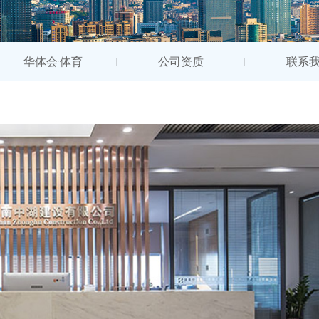
华体会·体育
公司资质
联系